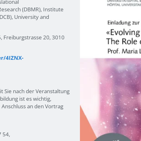
lational
search (DBMR), Institute
(DCB), University and
5, Freiburgstrasse 20, 3010
er/4IZNX-
it Sie nach der Veranstaltung
ldung ist es wichtig,
 Anschluss an den Vortrag
7 54,