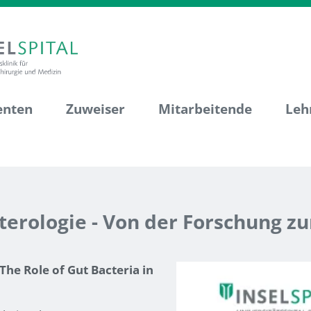
enten
Zuweiser
Mitarbeitende
Leh
erologie - Von der Forschung zur 
he Role of Gut Bacteria in