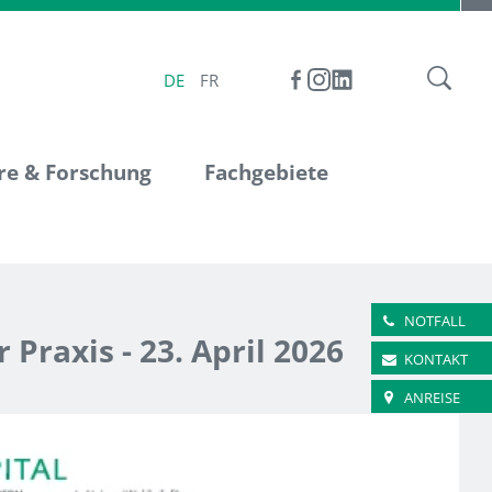
DE
FR
re & Forschung
Fachgebiete
NOTFALL
Praxis - 23. April 2026
KONTAKT
ANREISE