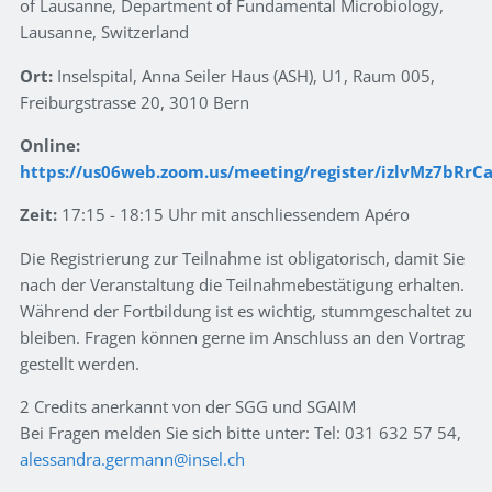
of Lausanne, Department of Fundamental Microbiology,
Lausanne, Switzerland
Ort:
Inselspital, Anna Seiler Haus (ASH), U1, Raum 005,
Freiburgstrasse 20, 3010 Bern
Online:
https://us06web.zoom.us/meeting/register/izlvMz7bRr
Zeit:
17:15 - 18:15 Uhr mit anschliessendem Apéro
Die Registrierung zur Teilnahme ist obligatorisch, damit Sie
nach der Veranstaltung die Teilnahmebestätigung erhalten.
Während der Fortbildung ist es wichtig, stummgeschaltet zu
bleiben. Fragen können gerne im Anschluss an den Vortrag
gestellt werden.
2 Credits anerkannt von der SGG und SGAIM
Bei Fragen melden Sie sich bitte unter: Tel: 031 632 57 54,
alessandra.germann
insel.ch