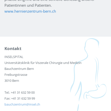
Patientinnen und Patienten.
www.hernienzentrum-bern.ch
Kontakt
INSELSPITAL
Universitätsklinik für Viszerale Chirurgie und Medizin
Bauchzentrum Bern
Freiburgstrasse
3010 Bern
Tel.: +41 31 632 59 00
Fax: +41 31 632 59 99
bauchzentrum
insel.ch