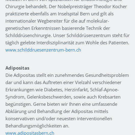
Chirurgie behandelt. Der Nobelpreisträger Theodor Kocher
praktizierte ebenfalls am Inselspital Bern und gilt als
internationaler Wegbereiter für die auf molekular-
genetischen Erkenntnissen basierende Technik der
Schilddrüsenchirurgie. Unser Schilddrüsenzentrum steht für
täglich gelebte Interdisziplinarität zum Wohle des Patienten.
www.schilddruesenzentrum-bern.ch
Adipositas
Die Adipositas stellt ein zunehmendes Gesundheitsproblem
dar und kann das Auftreten einer Vielzahl verschiedener
Erkrankungen wie Diabetes, Herzinfarkt, Schlaf-Apnoe-
Syndrom, Gelenksbeschwerden, sowie auch Krebsarten
begünstigen. Gerne bieten wir Ihnen eine umfassende
Abklärung und Behandlung der Adipositas mittels
konservativen und/oder neuesten interventionellen
Behandlungsmöglichkeiten an.
www.adipositasbern.ch