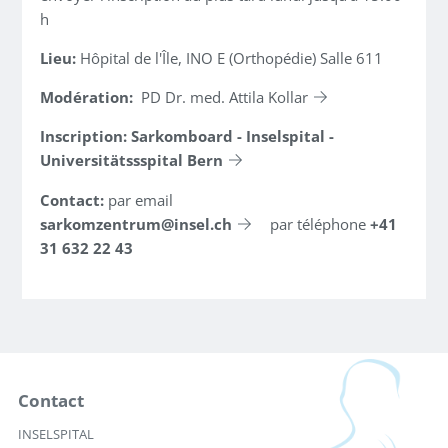
h
Lieu:
Hôpital de l'Île, INO E (Orthopédie) Salle 611
Modération:
PD Dr. med. Attila Kollar
Inscription:
Sarkomboard - Inselspital -
Universitätssspital Bern
Contact:
par email
sarkomzentrum
insel.ch
par téléphone
+41
31 632 22 43
Contact
INSELSPITAL