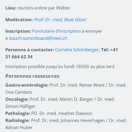
Lieu:
réunion-online par Webex
Modération:
Prof. Dr. med. Beat Gloor
Inscription:
Formulaire d'inscription
à envoyer
à
bauch.tumorboard
insel.ch
Personne à contacter:
Cornelia Schönberger
,
Tél: +41
31 664 62 34
Inscription possible jusqu'au lundi 16h00 au plus tard
Personnes ressources
Gastro-entérologie:
Prof. Dr. med. Reiner Wiest / Dr. med.
Ove Carstens
Oncologie:
Prof. Dr. med. Martin D. Berger / Dr. med.
Simon Häfliger
Pathologie:
PD. Dr. med. Heather Dawson
Radiologie:
Prof. Dr. med. Johannes Heverhagen / Dr. med.
Adrian Huber