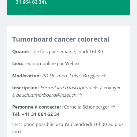
31 664 62 34)
.
Tumorboard cancer colorectal
Quand:
Une fois par semaine, lundi 16h30
Lieu:
réunion-online par Webex.
Modération:
PD Dr. med. Lukas Brügger
Inscription:
Formulaire d'inscription
à envoyer
à
bauch.tumorboard
insel.ch
Personne à contacter:
Cornelia Schönberger
,
Tél: +41 31 664 62 34
Inscription possible jusqu'au vendredi 16h00 au plus
tard