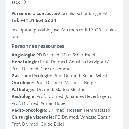
HCC
Personne à contacter:
Cornelia Schönberger
,
Tél: +41 31 664 62 34
Inscription possible jusqu'au mercredi 12h00 au plus
tard
Personnes ressources
Angiologie:
PD Dr. med. Marc Schindewolf
Hépatologie:
Prof. Dr. med. Annalisa Berzigotti /
Prof. Dr. med. Nasser Semmo
Gastroentérologie:
Prof. Dr. med. Reiner Wiest
Oncologie:
Prof. Dr. med. Martin D. Berger
Pathologie
: Dr. med. Matteo Montani
Radiologie
: Prof. Dr. med. Johannes Heverhagen /
Prof. Dr. med. Adrian Huber
Radio-oncologie:
Dr. med. Hossein Hemmatazad
Chirurgie viscérale:
PD Dr. med. Vanessa Banz /
Prof. Dr. med. Guido Beldi