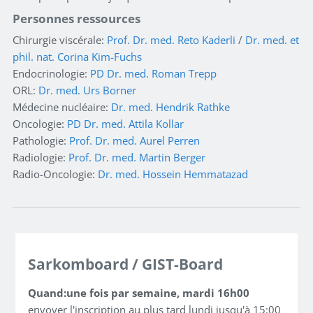
Personnes ressources
Chirurgie viscérale:
Prof. Dr. med. Reto Kaderli
/
Dr. med. et
phil. nat. Corina Kim-Fuchs
Endocrinologie:
PD Dr. med. Roman Trepp
ORL:
Dr. med. Urs Borner
Médecine nucléaire:
Dr. med. Hendrik Rathke
Oncologie:
PD Dr. med. Attila Kollar
Pathologie:
Prof. Dr. med. Aurel Perren
Radiologie:
Prof. Dr. med. Martin Berger
Radio-Oncologie:
Dr. med. Hossein Hemmatazad
Sarkomboard / GIST-Board
Quand:
une fois par semaine, mardi 16h00
envoyer l'inscription au plus tard lundi jusqu'à 15:00