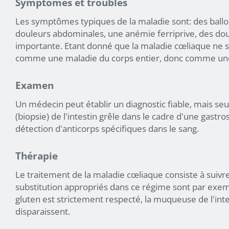
Symptômes et troubles
Les symptômes typiques de la maladie sont: des ballo
douleurs abdominales, une anémie ferriprive, des doul
importante. Etant donné que la maladie cœliaque ne se l
comme une maladie du corps entier, donc comme un
Examen
Un médecin peut établir un diagnostic fiable, mais se
(biopsie) de l'intestin grêle dans le cadre d'une gastros
détection d'anticorps spécifiques dans le sang.
Thérapie
Le traitement de la maladie cœliaque consiste à suivre
substitution appropriés dans ce régime sont par exemple 
gluten est strictement respecté, la muqueuse de l'in
disparaissent.