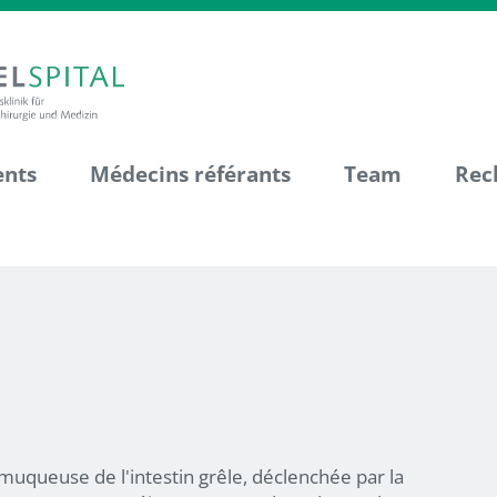
ents
Médecins référants
Team
Rec
muqueuse de l'intestin grêle, déclenchée par la