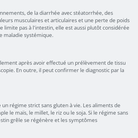
nnements, de la diarrhée avec stéatorrhée, des
eurs musculaires et articulaires et une perte de poids
imite pas à l'intestin, elle est aussi plutôt considérée
e maladie systémique.
ulement après avoir effectué un prélèvement de tissu
copie. En outre, il peut confirmer le diagnostic par la
 un régime strict sans gluten à vie. Les aliments de
le maïs, le millet, le riz ou le soja. Si le régime sans
testin grêle se régénère et les symptômes